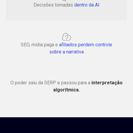
Decisões tomadas
dentro da AI
SEO, mídia paga e
afiliados perdem controle
sobre a narrativa
O poder saiu da SERP e passou para a
interpretação
algorítmica.