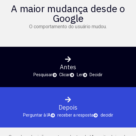
A maior mudança desde o
Google
O comportamento do usuário mudou.
Antes
Pesquisar
Clicar
Ler
Decidir
Depois
Perguntar à IA
receber a resposta
decidir