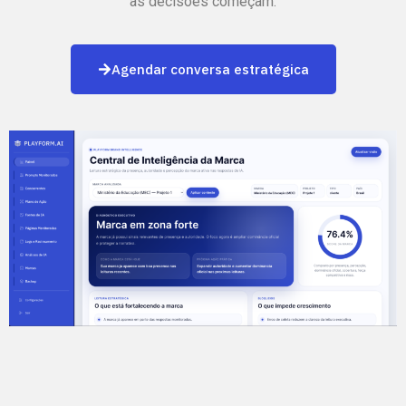
as decisões começam.
Agendar conversa estratégica