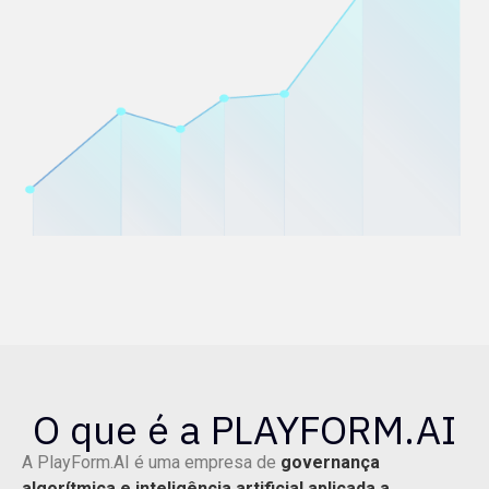
O que é a PLAYFORM.AI
A PlayForm.AI é uma empresa de
governança
algorítmica e inteligência artificial aplicada a