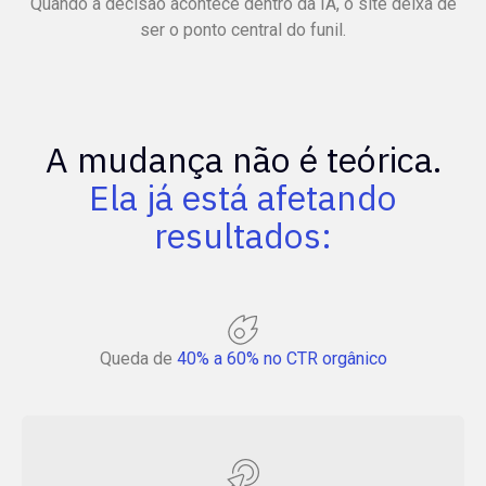
Quando a decisão acontece dentro da IA, o site deixa de
ser o ponto central do funil.
A mudança não é teórica.
Ela já está afetando
resultados:
Queda de
40% a 60% no CTR orgânico