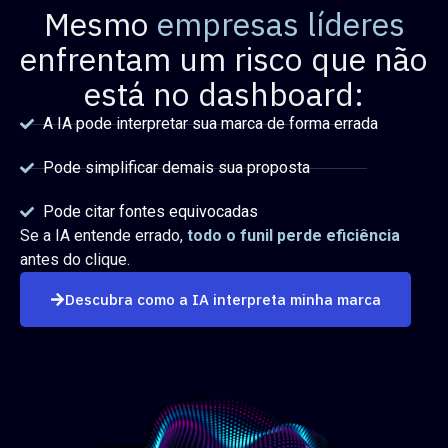
Mesmo
empresas líderes
enfrentam um risco que não
está no dashboard:
A IA pode interpretar sua marca de forma errada
Pode simplificar demais sua proposta
Pode citar fontes equivocadas
Se a IA entende errado,
todo o funil perde eficiência
antes do clique.
Descubra como a IA interpreta minha marca