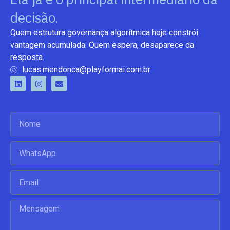
decisão.
Quem estrutura governança algorítmica hoje constrói
vantagem acumulada. Quem espera, desaparece da
resposta.
lucas.mendonca@playformai.com.br