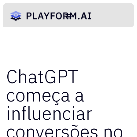
ChatGPT
começa a
influenciar
conversões no