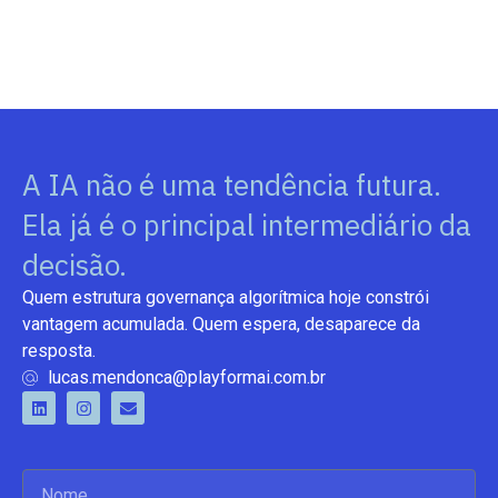
A IA não é uma tendência futura.
Ela já é o principal intermediário da
decisão.
Quem estrutura governança algorítmica hoje constrói
vantagem acumulada. Quem espera, desaparece da
resposta.
lucas.mendonca@playformai.com.br